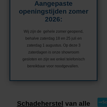
Aangepaste
openingstijden zomer
2026:
Wij zijn de gehele zomer geopend,
behalve zaterdag 18 en 25 juli en
zaterdag 1 augustus. Op deze 3
zaterdagen is onze showroom
gesloten en zijn we enkel telefonisch
bereikbaar voor noodgevallen.
Schadeherstel
van alle
Ga
Sc