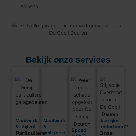
wensen.
Bekijk onze services
Maatwerk
Maatwerk
Jaarlijks
& stijlvol
&
onderhoud?
Spoed
Particuliere
Onze
veiligheid